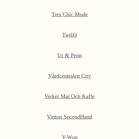
Tres Chic Mode
Twilfit
Ur & Penn
Vårdcentralen City
Verket Mat Och Kaffe
Vinton SecondHand
Y-Won