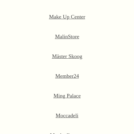
Make Up Center
MalinStore
Mäster Skoog
Member24
Ming Palace
Moccadeli