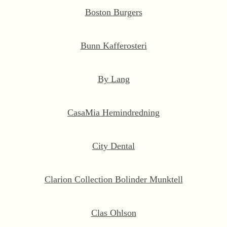
Boston Burgers
Bunn Kafferosteri
By Lang
CasaMia Hemindredning
City Dental
Clarion Collection Bolinder Munktell
Clas Ohlson