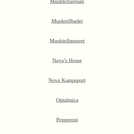
Munktellarenan
Munktellbadet
Munktellmuseet
Naya’s Home
Nova Kampsport
Optalmica
Pepperoni