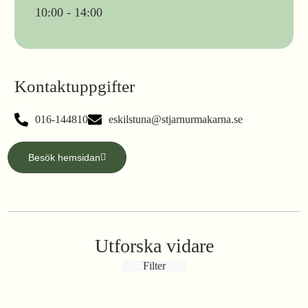
10:00 - 14:00
Kontaktuppgifter
016-144810
eskilstuna@stjarnurmakarna.se
Besök hemsidan
Utforska vidare
Filter