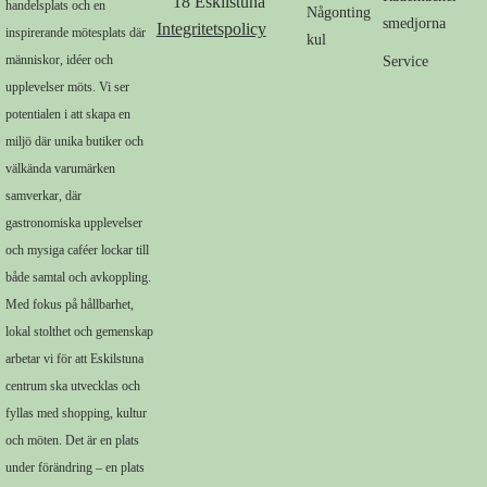
18 Eskilstuna
handelsplats och en
Någonting
smedjorna
Integritetspolicy
inspirerande mötesplats där
kul
människor, idéer och
Service
upplevelser möts. Vi ser
potentialen i att skapa en
miljö där unika butiker och
välkända varumärken
samverkar, där
gastronomiska upplevelser
och mysiga caféer lockar till
både samtal och avkoppling.
Med fokus på hållbarhet,
lokal stolthet och gemenskap
arbetar vi för att Eskilstuna
centrum ska utvecklas och
fyllas med shopping, kultur
och möten. Det är en plats
under förändring – en plats