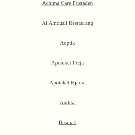
Achima Care Fristaden
Al Amousli Restaurang
Aoptik
Apoteket Freja
Apoteket Hjärtat
Audika
Basmati