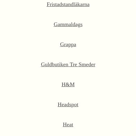
Fristadstandläkarna
Gammaldags
Grappa
Guldbutiken Tre Smeder
H&M
Headspot
Heat