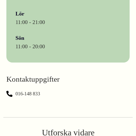
Lör
11:00 - 21:00
Sön
11:00 - 20:00
Kontaktuppgifter
016-148 833
Utforska vidare