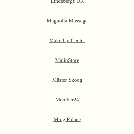
Lindebergs UR
Magnolia Massage
Make Up Center
MalinStore
Mäster Skoog
Member24
Ming Palace