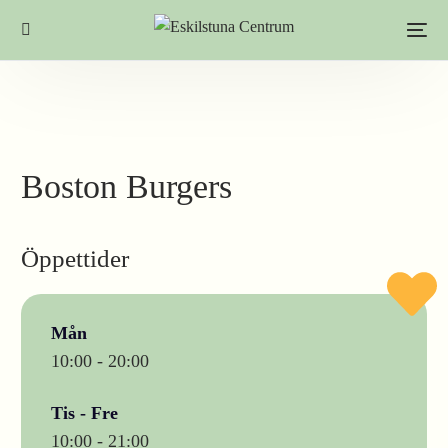
Boston Burgers
Öppettider
Mån
10:00 - 20:00
Tis - Fre
10:00 - 21:00