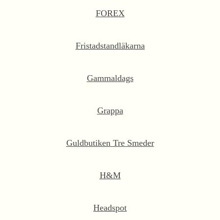
FOREX
Fristadstandläkarna
Gammaldags
Grappa
Guldbutiken Tre Smeder
H&M
Headspot