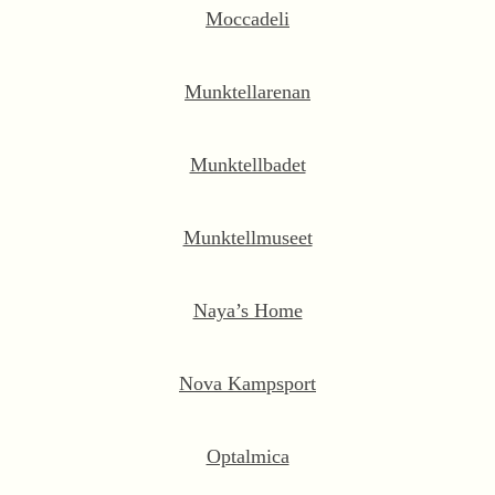
Moccadeli
Munktellarenan
Munktellbadet
Munktellmuseet
Naya’s Home
Nova Kampsport
Optalmica