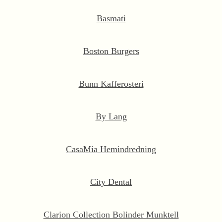
Basmati
Boston Burgers
Bunn Kafferosteri
By Lang
CasaMia Hemindredning
City Dental
Clarion Collection Bolinder Munktell