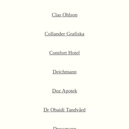
Clas Ohlson
Collander Grafiska
Comfort Hotel
Deichmann
Doz Apotek
Dr Obaidi Tandvård
Dressmann