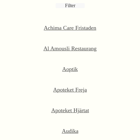
Filter
Achima Care Fristaden
Al Amousli Restaurang
Aoptik
Apoteket Freja
Apoteket Hjärtat
Audika