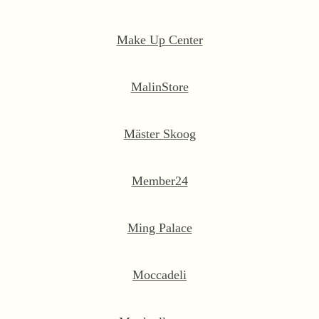
Make Up Center
MalinStore
Mäster Skoog
Member24
Ming Palace
Moccadeli