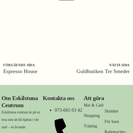
FÖRGÅENDE SIDA
NÄSTA SIDA
Espresso House
Guldbutiken Tre Smeder
Om Eskilstuna
Kontakta oss
Att göra
Centrum
Mat & Café
073-665 63 42
Skönhet
Eskilstuna centrum är på en
Shopping
resa mot att bli hjärtat i vår
För barn
Träning
stad – en levande
Rademacher-