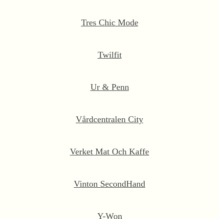
Tres Chic Mode
Twilfit
Ur & Penn
Vårdcentralen City
Verket Mat Och Kaffe
Vinton SecondHand
Y-Won