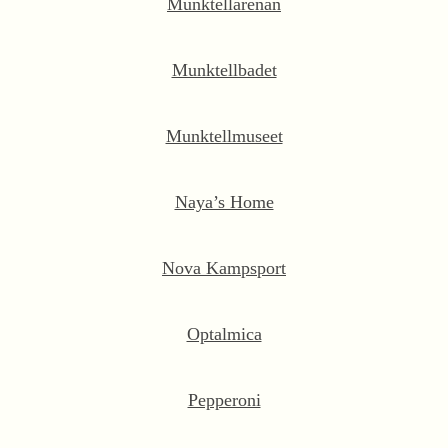
Munktellarenan
Munktellbadet
Munktellmuseet
Naya’s Home
Nova Kampsport
Optalmica
Pepperoni