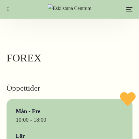
FOREX
Öppettider
Mån - Fre
10:00 - 18:00
Lör