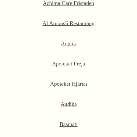
Achima Care Fristaden
Al Amousli Restaurang
Aoptik
Apoteket Freja
Apoteket Hjärtat
Audika
Basmati