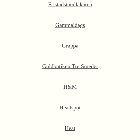
Fristadstandläkarna
Gammaldags
Grappa
Guldbutiken Tre Smeder
H&M
Headspot
Heat