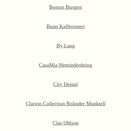
Boston Burgers
Bunn Kafferosteri
By Lang
CasaMia Hemindredning
City Dental
Clarion Collection Bolinder Munktell
Clas Ohlson