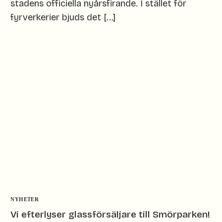
stadens officiella nyårsfirande. I stället för
fyrverkerier bjuds det […]
NYHETER
Vi efterlyser glassförsäljare till Smörparken!