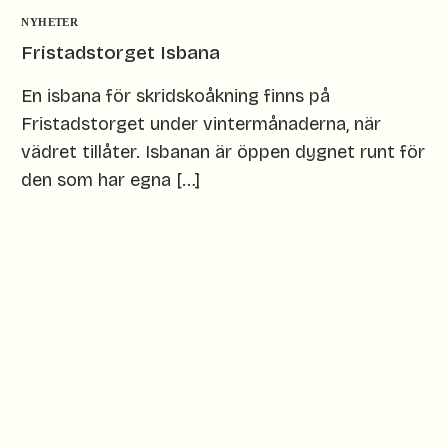
NYHETER
Fristadstorget Isbana
En isbana för skridskoåkning finns på
Fristadstorget under vintermånaderna, när
vädret tillåter. Isbanan är öppen dygnet runt för
den som har egna […]