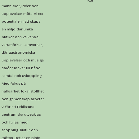
kul
människor, idéer och
upplevelser möts. Vi ser
potentialen i att skapa
en miljö där unika
butiker och välkända
varumärken samverkar,
där gastronomiska
upplevelser och mysiga
caféer lockar till både
samtal och avkoppling.
Med fokus på
hållbarhet, lokal stolthet
och gemenskap arbetar
vi för att Eskilstuna
centrum ska utvecklas
och fyllas med
shopping, kultur och
möten. Det är en plats