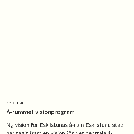
NYHETER
Å-rummet visionprogram
Ny vision för Eskilstunas å-rum Eskilstuna stad
har tagit fram en vision för det centrala å-