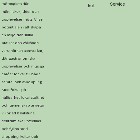
mötesplats där
Service
kul
människor, idéer och
upplevelser möts. Vi ser
potentialen i att skapa
en miljö där unika
butiker och välkända
varumärken samverkar,
där gastronomiska
upplevelser och mysiga
caféer lockar till både
samtal och avkoppling.
Med fokus på
hållbarhet, lokal stolthet
och gemenskap arbetar
vi för att Eskilstuna
centrum ska utvecklas
och fyllas med
shopping, kultur och