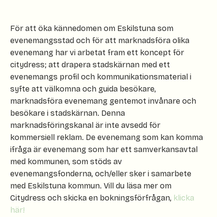
För att öka kännedomen om Eskilstuna som
evenemangsstad och för att marknadsföra olika
evenemang har vi arbetat fram ett koncept för
citydress; att drapera stadskärnan med ett
evenemangs profil och kommunikationsmaterial i
syfte att välkomna och guida besökare,
marknadsföra evenemang gentemot invånare och
besökare i stadskärnan. Denna
marknadsföringskanal är inte avsedd för
kommersiell reklam. De evenemang som kan komma
ifråga är evenemang som har ett samverkansavtal
med kommunen, som stöds av
evenemangsfonderna, och/eller sker i samarbete
med Eskilstuna kommun. Vill du läsa mer om
Citydress och skicka en bokningsförfrågan,
klicka
här!