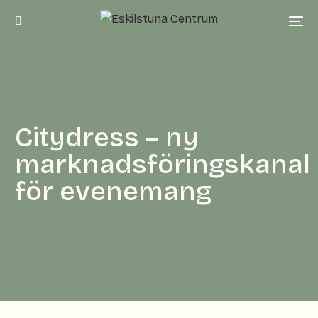
Citydress – ny
marknadsföringskanal
för evenemang