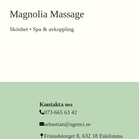
Magnolia Massage
Skönhet • Spa & avkoppling
Kontakta oss
073-665 63 42
sebastian@agenci.se
Fristadstorget 8, 632 18 Eskilstuna