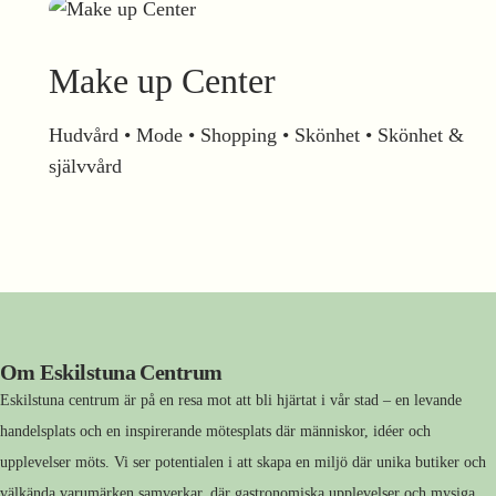
Make up Center
Hudvård • Mode • Shopping • Skönhet • Skönhet &
självvård
Om Eskilstuna Centrum
Eskilstuna centrum är på en resa mot att bli hjärtat i vår stad – en levande
handelsplats och en inspirerande mötesplats där människor, idéer och
upplevelser möts. Vi ser potentialen i att skapa en miljö där unika butiker och
välkända varumärken samverkar, där gastronomiska upplevelser och mysiga