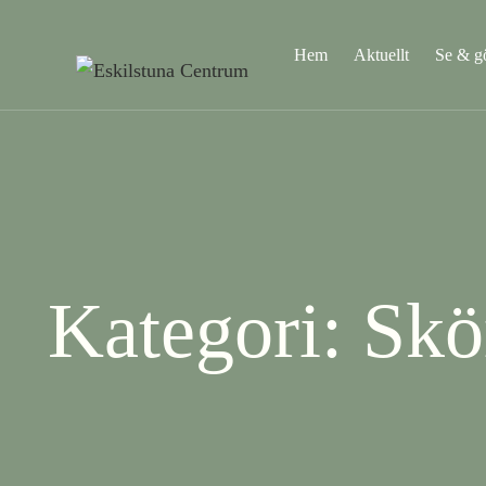
Hem
Aktuellt
Se & g
Kategori: Skö