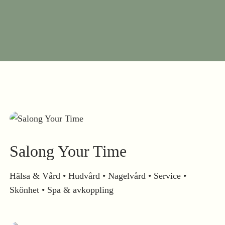
Salong Your Time
Hälsa & Vård • Hudvård • Nagelvård • Service •
Skönhet • Spa & avkoppling