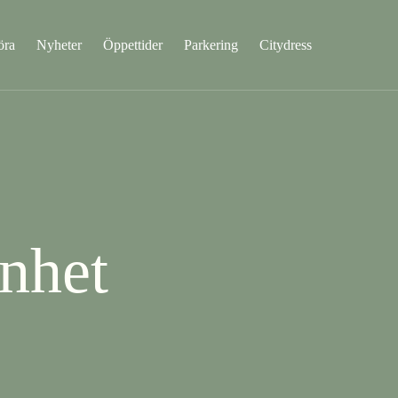
öra
Nyheter
Öppettider
Parkering
Citydress
nhet