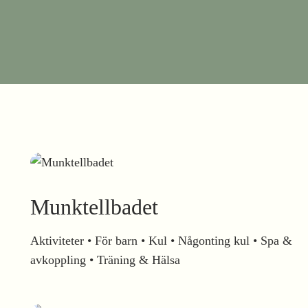
Munktellbadet
Aktiviteter • För barn • Kul • Någonting kul • Spa &
avkoppling • Träning & Hälsa