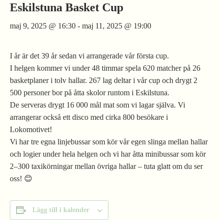
Eskilstuna Basket Cup
maj 9, 2025 @ 16:30
-
maj 11, 2025 @ 19:00
I år är det 39 år sedan vi arrangerade vår första cup.
I helgen kommer vi under 48 timmar spela 620 matcher på 26
basketplaner i tolv hallar. 267 lag deltar i vår cup och drygt 2
500 personer bor på åtta skolor runtom i Eskilstuna.
De serveras drygt 16 000 mål mat som vi lagar själva. Vi
arrangerar också ett disco med cirka 800 besökare i
Lokomotivet!
Vi har tre egna linjebussar som kör vår egen slinga mellan hallar
och logier under hela helgen och vi har åtta minibussar som kör
2–300 taxikörningar mellan övriga hallar – tuta glatt om du ser
oss! 😊
Lägg till i kalender