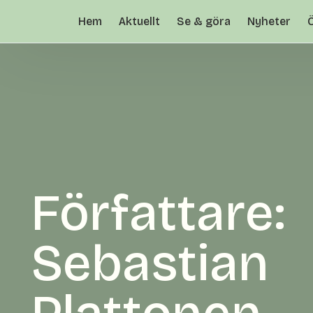
Hem
Aktuellt
Se & göra
Nyheter
Författare:
Sebastian