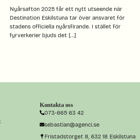
Nyårsafton 2025 får ett nytt utseende när
Destination Eskilstuna tar över ansvaret för
stadens officiella nyårsfirande. I stället för
fyrverkerier bjuds det […]
Kontakta oss
073-665 63 42
,
sebastian@agenci.se
Fristadstorget 8, 632 18 Eskilstuna