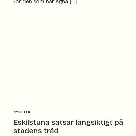
för den som har egna […]
NYHETER
Eskilstuna satsar långsiktigt på
stadens träd