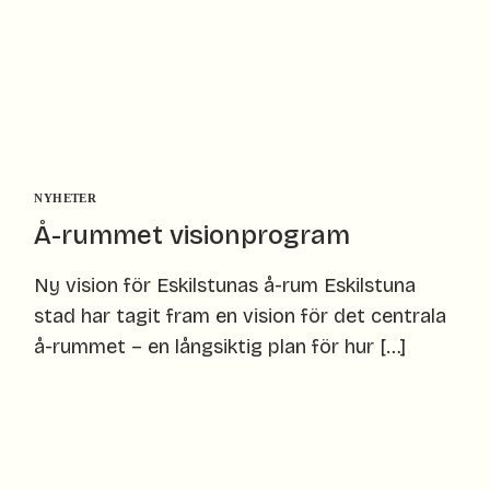
NYHETER
Å-rummet visionprogram
Ny vision för Eskilstunas å-rum Eskilstuna
stad har tagit fram en vision för det centrala
å-rummet – en långsiktig plan för hur […]