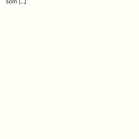
som […]