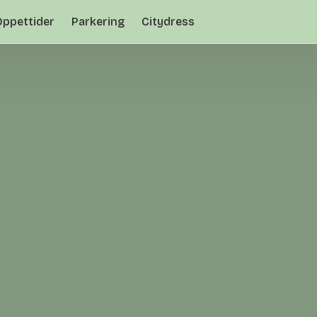
Öppettider
Parkering
Citydress