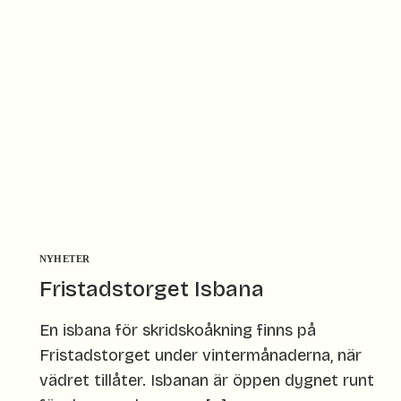
NYHETER
Fristadstorget Isbana
En isbana för skridskoåkning finns på
Fristadstorget under vintermånaderna, när
vädret tillåter. Isbanan är öppen dygnet runt